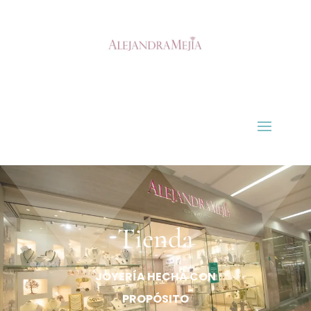
Tienda
JOYERÍA HECHA CON
PROPÓSITO