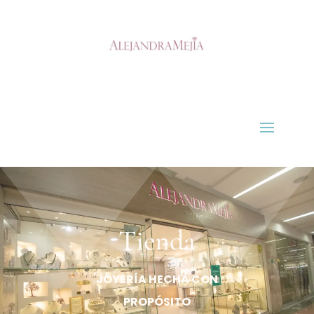
Tienda
JOYERÍA HECHA CON
PROPÓSITO