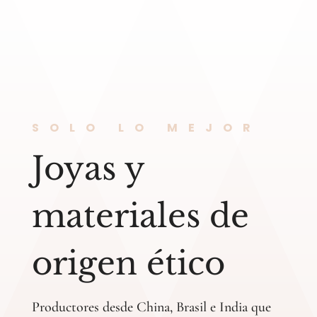
SOLO LO MEJOR
Joyas y
materiales de
origen ético
Productores desde China, Brasil e India que