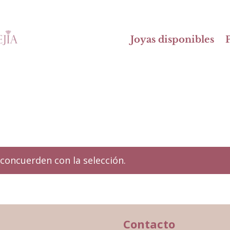
Joyas disponibles
P
concuerden con la selección.
Contacto