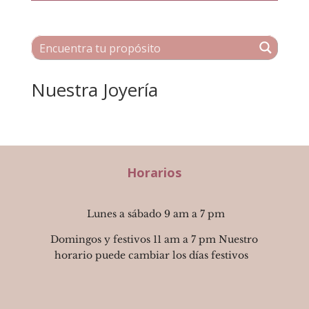
Nuestra Joyería
Horarios
Lunes a sábado 9 am a 7 pm
Domingos y festivos 11 am a 7 pm Nuestro
horario puede cambiar los días festivos