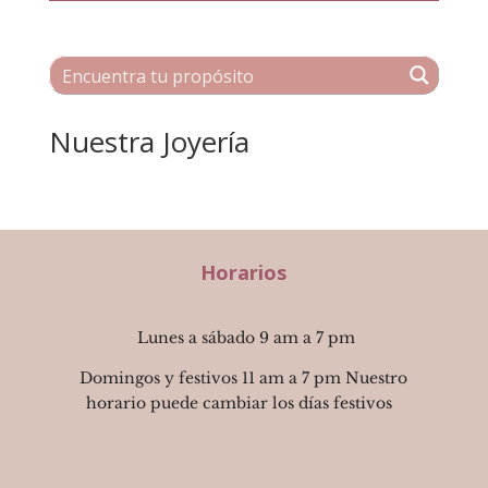
Nuestra Joyería
Horarios
Lunes a sábado 9 am a 7 pm
Domingos y festivos 11 am a 7 pm Nuestro
horario puede cambiar los días festivos