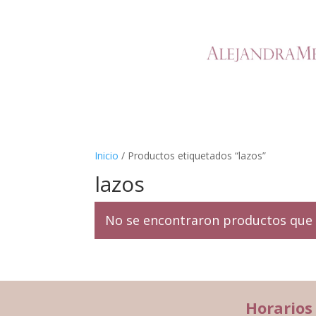
Inicio
/ Productos etiquetados “lazos”
lazos
No se encontraron productos que 
Horarios