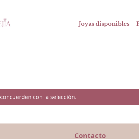
Joyas disponibles
P
concuerden con la selección.
Contacto