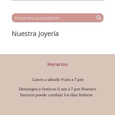
Nuestra Joyería
Horarios
Lunes a sábado 9 am a 7 pm
Domingos y festivos 11 am a 7 pm Nuestro
horario puede cambiar los días festivos