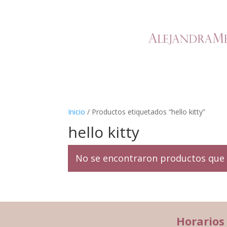
Inicio
/ Productos etiquetados “hello kitty”
hello kitty
No se encontraron productos que 
Horarios