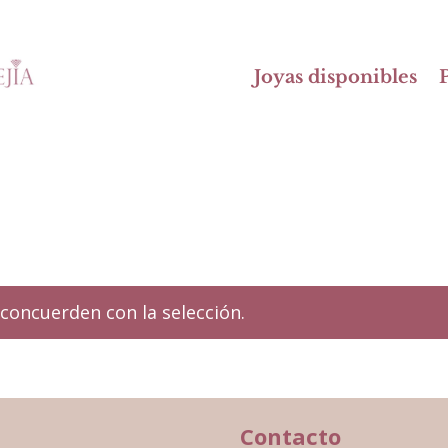
Joyas disponibles
P
concuerden con la selección.
Contacto