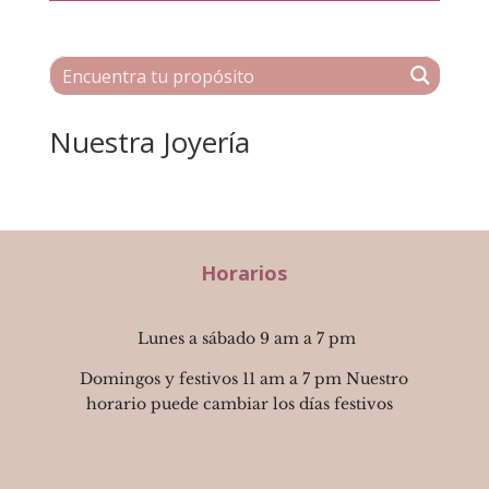
Nuestra Joyería
Horarios
Lunes a sábado 9 am a 7 pm
Domingos y festivos 11 am a 7 pm Nuestro
horario puede cambiar los días festivos