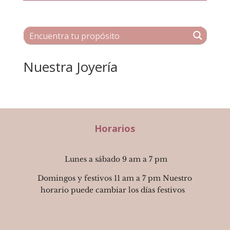
Nuestra Joyería
Horarios
Lunes a sábado 9 am a 7 pm
Domingos y festivos 11 am a 7 pm Nuestro
horario puede cambiar los días festivos