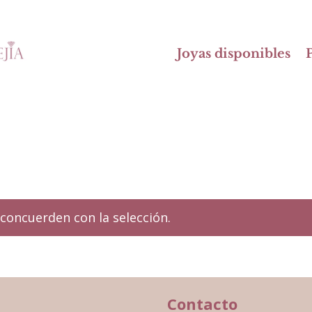
Joyas disponibles
P
concuerden con la selección.
Contacto