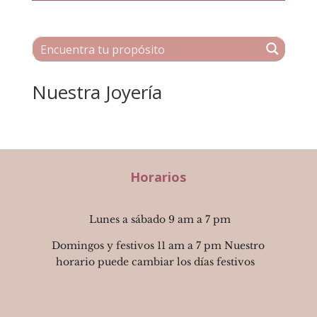
Nuestra Joyería
Horarios
Lunes a sábado 9 am a 7 pm
Domingos y festivos 11 am a 7 pm Nuestro
horario puede cambiar los días festivos