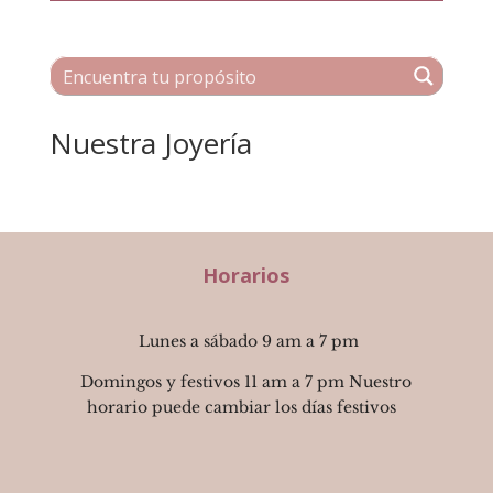
Nuestra Joyería
Horarios
Lunes a sábado 9 am a 7 pm
Domingos y festivos 11 am a 7 pm Nuestro
horario puede cambiar los días festivos